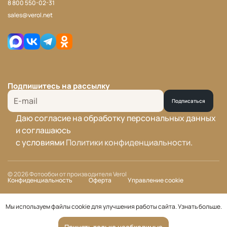
8 800 550-02-31
sales@verol.net
Подпишитесь на рассылку
Подписаться
Даю согласие на обработку персональных данных
и соглашаюсь
с условиями
Политики конфиденциальности
.
© 2026 Фотообои от производителя Verol
Конфиденциальность
Оферта
Управление cookie
Мы используем файлы cookie для улучшения работы сайта.
Узнать больше
.
Принять только необходимые