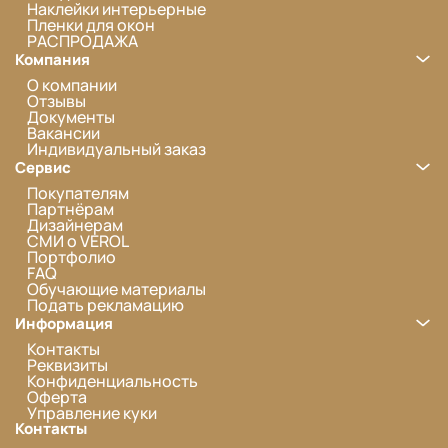
Наклейки интерьерные
Пленки для окон
РАСПРОДАЖА
Компания
О компании
Отзывы
Документы
Вакансии
Индивидуальный заказ
Сервис
Покупателям
Партнёрам
Дизайнерам
СМИ о VEROL
Портфолио
FAQ
Обучающие материалы
Подать рекламацию
Информация
Контакты
Реквизиты
Конфиденциальность
Оферта
Управление куки
Контакты