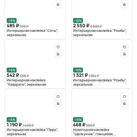
-15%
-15%
485 ₽
2 550 ₽
570 ₽
3 000 ₽
Интерьерная наклейка "Соты",
Интерьерная наклейка "Ромбы",
зеркальная
зеркальная
-15%
-15%
542 ₽
1 321 ₽
638 ₽
1 554 ₽
Интерьерная наклейка
Интерьерная наклейка "Ромбы",
"Квадраты", зеркальная
зеркальная
-15%
-15%
1 190 ₽
468 ₽
1 400 ₽
550 ₽
Интерьерная наклейка "Перо",
Новогодняя наклейка
зеркальная
"Щелкунчик", глянцевая,