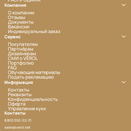
Компания
О компании
Отзывы
Документы
Вакансии
Индивидуальный заказ
Сервис
Покупателям
Партнёрам
Дизайнерам
СМИ о VEROL
Портфолио
FAQ
Обучающие материалы
Подать рекламацию
Информация
Контакты
Реквизиты
Конфиденциальность
Оферта
Управление куки
Контакты
8 800 550-02-31
sales@verol.net