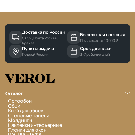
Доставка по России
Бесплатная доставка
СДЭК, Почта России,
При заказе от 10 000 ₽
курьер
Пункты выдачи
Срок доставки
По всей России
3–7 рабочих дней
Каталог
Фотообои
Обои
Клей для обоев
Стеновые панели
Молдинги
Наклейки интерьерные
Пленки для окон
РАСПРОДАЖА