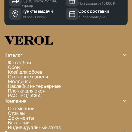
СДЭК, Почта России,
При заказе от 10 000 ₽
курьер
Пункты выдачи
Срок доставки
По всей России
3–7 рабочих дней
Каталог
Фотообои
Обои
Клей для обоев
Стеновые панели
Молдинги
Наклейки интерьерные
Пленки для окон
РАСПРОДАЖА
Компания
О компании
Отзывы
Документы
Вакансии
Индивидуальный заказ