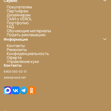
Сервис
Покупателям
Партнёрам
Дизайнерам
СМИ о VEROL
Портфолио
FAQ
Обучающие материалы
Подать рекламацию
Информация
Контакты
Реквизиты
Конфиденциальность
Оферта
Управление куки
Контакты
8 800 550-02-31
sales@verol.net