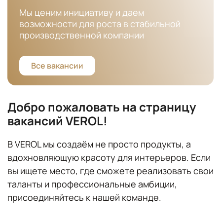
Мы ценим инициативу и даем
возможности для роста в стабильной
производственной компании
Все вакансии
Добро пожаловать на страницу
вакансий VEROL!
В VEROL мы создаём не просто продукты, а
вдохновляющую красоту для интерьеров. Если
вы ищете место, где сможете реализовать свои
таланты и профессиональные амбиции,
присоединяйтесь к нашей команде.