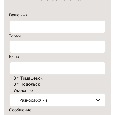
Ваше имя
Телефон
E-mail
В г. Тимашевск
В г. Подольск
Удалённо
Сообщение