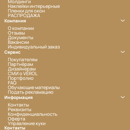
Молдинги
Наклейки интерьерные
Пленки для окон
РАСПРОДАЖА
Компания
О компании
Отзывы
Документы
Вакансии
Индивидуальный заказ
Сервис
Покупателям
Партнёрам
Дизайнерам
СМИ о VEROL
Портфолио
FAQ
Обучающие материалы
Подать рекламацию
Информация
Контакты
Реквизиты
Конфиденциальность
Оферта
Управление куки
Контакты