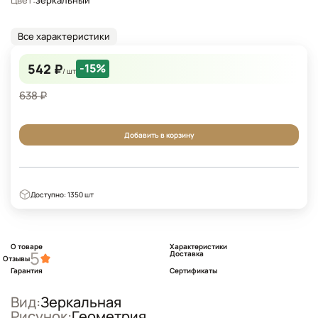
Цвет:
зеркальный
Все характеристики
542 ₽
-15%
/ шт
638 ₽
Добавить в корзину
Доступно: 1350 шт
О товаре
Характеристики
5
Доставка
Отзывы
Гарантия
Сертификаты
Вид:
Зеркальная
Рисунок:
Геометрия