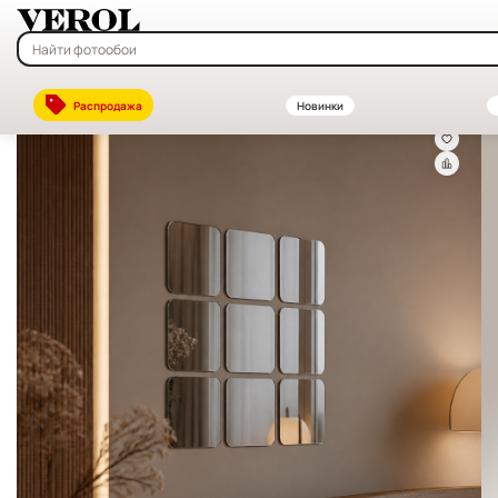
Главная
—
Каталог
—
Интерьерные наклейки на стену — купить в 
Распродажа
Новинки