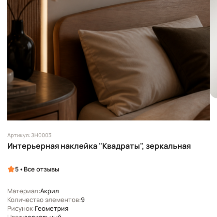
Артикул: ЗН0003
Интерьерная наклейка "Квадраты", зеркальная
•
5
Все отзывы
Материал:
Акрил
Количество элементов:
9
Рисунок:
Геометрия