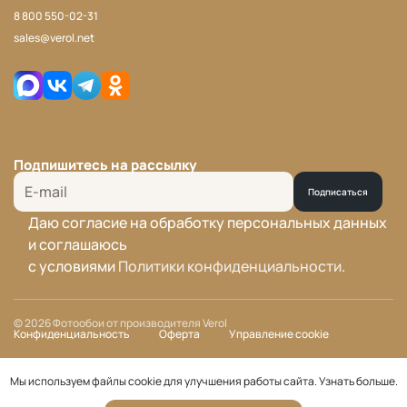
8 800 550-02-31
sales@verol.net
Подпишитесь на рассылку
Подписаться
Даю согласие на обработку персональных данных
и соглашаюсь
с условиями
Политики конфиденциальности
.
© 2026 Фотообои от производителя Verol
Конфиденциальность
Оферта
Управление cookie
Мы используем файлы cookie для улучшения работы сайта.
Узнать больше
.