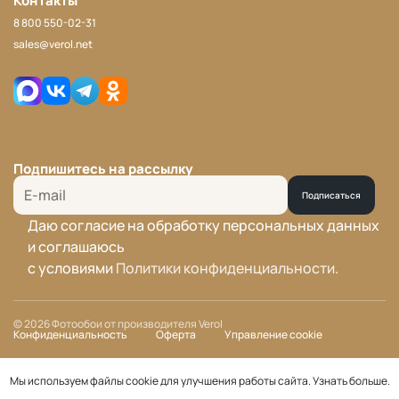
Контакты
8 800 550-02-31
sales@verol.net
Подпишитесь на рассылку
Подписаться
Даю согласие на обработку персональных данных
и соглашаюсь
с условиями
Политики конфиденциальности
.
© 2026 Фотообои от производителя Verol
Конфиденциальность
Оферта
Управление cookie
Мы используем файлы cookie для улучшения работы сайта.
Узнать больше
.