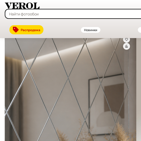
Главная
—
Каталог
—
Интерьерные наклейки на стену — купить в 
Распродажа
Новинки