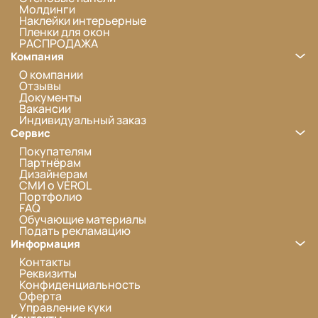
Молдинги
Наклейки интерьерные
Пленки для окон
РАСПРОДАЖА
Компания
О компании
Отзывы
Документы
Вакансии
Индивидуальный заказ
Сервис
Покупателям
Партнёрам
Дизайнерам
СМИ о VEROL
Портфолио
FAQ
Обучающие материалы
Подать рекламацию
Информация
Контакты
Реквизиты
Конфиденциальность
Оферта
Управление куки