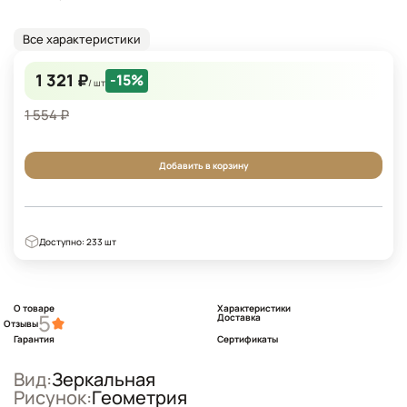
Все характеристики
1 321 ₽
-15%
/ шт
1 554 ₽
Добавить в корзину
Доступно: 233 шт
О товаре
Характеристики
5
Доставка
Отзывы
Гарантия
Сертификаты
Вид:
Зеркальная
Рисунок:
Геометрия