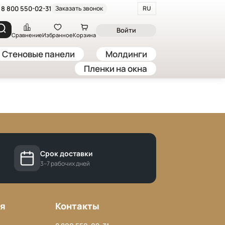
8 800 550-02-31
Заказать звонок
RU
Войти
Сравнение
Избранное
Корзина
Стеновые панели
Молдинги
Пленки на окна
Срок доставки
3–7 рабочих дней
я
Контакты