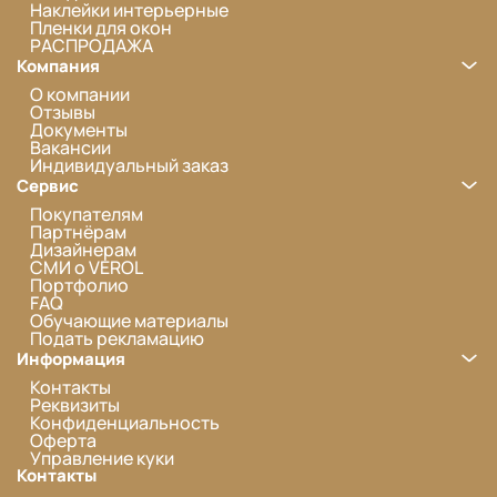
Наклейки интерьерные
Пленки для окон
РАСПРОДАЖА
Компания
О компании
Отзывы
Документы
Вакансии
Индивидуальный заказ
Сервис
Покупателям
Партнёрам
Дизайнерам
СМИ о VEROL
Портфолио
FAQ
Обучающие материалы
Подать рекламацию
Информация
Контакты
Реквизиты
Конфиденциальность
Оферта
Управление куки
Контакты