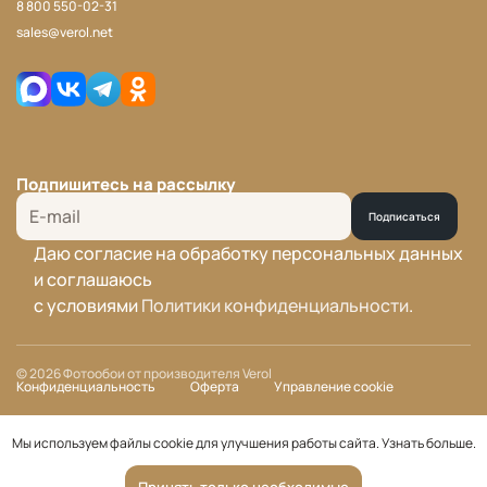
8 800 550-02-31
sales@verol.net
Подпишитесь на рассылку
Подписаться
Даю согласие на обработку персональных данных
и соглашаюсь
с условиями
Политики конфиденциальности
.
© 2026 Фотообои от производителя Verol
Конфиденциальность
Оферта
Управление cookie
Мы используем файлы cookie для улучшения работы сайта.
Узнать больше
.
Принять только необходимые