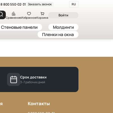
8 800 550-02-31
Заказать звонок
RU
Войти
Сравнение
Избранное
Корзина
Стеновые панели
Молдинги
Пленки на окна
Срок доставки
3–7 рабочих дней
я
Контакты