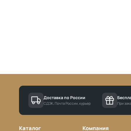
Доставка по России
Беспла
СДЭК, Почта России, курьер
При зака
Каталог
Компания