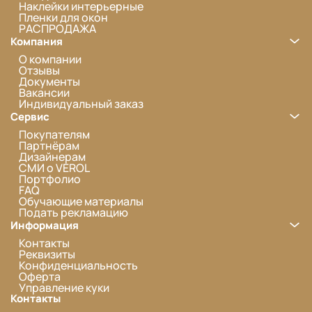
Наклейки интерьерные
Пленки для окон
РАСПРОДАЖА
Компания
О компании
Отзывы
Документы
Вакансии
Индивидуальный заказ
Сервис
Покупателям
Партнёрам
Дизайнерам
СМИ о VEROL
Портфолио
FAQ
Обучающие материалы
Подать рекламацию
Информация
Контакты
Реквизиты
Конфиденциальность
Оферта
Управление куки
Контакты