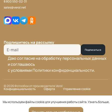
8 800 550-02-31
sales@verol.net
Подпишитесь на рассылку
Подписаться
Даю согласие на обработку персональных данных
и соглашаюсь
с условиями
Политики конфиденциальности
.
© 2026 Фотообои от производителя Verol
Конфиденциальность
Оферта
Управление cookie
Мы используем файлы cookie для улучшения работы сайта.
Узнать больше
.
Принять только необходимые