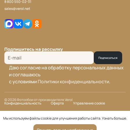
8 800 550-02-31
sales@verol.net
Подпишитесь на рассылку
Подписаться
Даю согласие на обработку персональных данных
и соглашаюсь
с условиями
Политики конфиденциальности
.
© 2026 Фотообои от производителя Verol
Конфиденциальность
Оферта
Управление cookie
Мы используем файлы cookie для улучшения работы сайта.
Узнать больше
.
Принять только необходимые