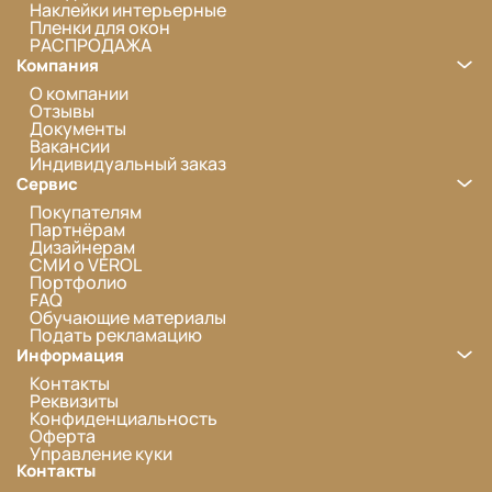
Наклейки интерьерные
Пленки для окон
РАСПРОДАЖА
Компания
О компании
Отзывы
Документы
Вакансии
Индивидуальный заказ
Сервис
Покупателям
Партнёрам
Дизайнерам
СМИ о VEROL
Портфолио
FAQ
Обучающие материалы
Подать рекламацию
Информация
Контакты
Реквизиты
Конфиденциальность
Оферта
Управление куки
Контакты