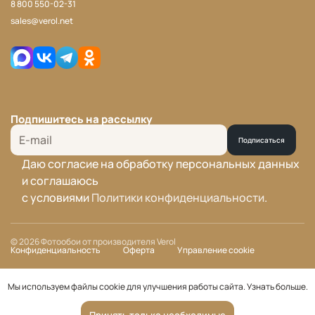
8 800 550-02-31
sales@verol.net
Подпишитесь на рассылку
Подписаться
Даю согласие на обработку персональных данных
и соглашаюсь
с условиями
Политики конфиденциальности
.
© 2026 Фотообои от производителя Verol
Конфиденциальность
Оферта
Управление cookie
Мы используем файлы cookie для улучшения работы сайта.
Узнать больше
.
Принять только необходимые