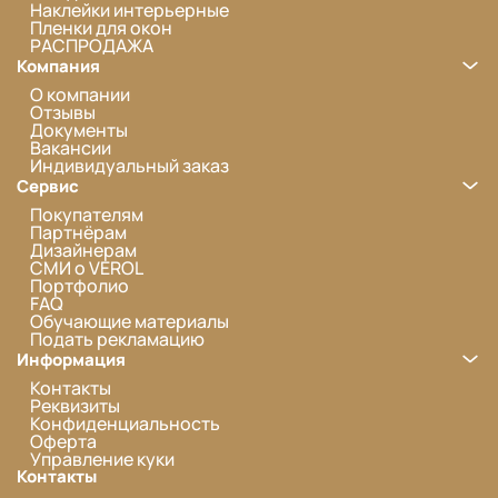
Наклейки интерьерные
Пленки для окон
РАСПРОДАЖА
Компания
О компании
Отзывы
Документы
Вакансии
Индивидуальный заказ
Сервис
Покупателям
Партнёрам
Дизайнерам
СМИ о VEROL
Портфолио
FAQ
Обучающие материалы
Подать рекламацию
Информация
Контакты
Реквизиты
Конфиденциальность
Оферта
Управление куки
Контакты