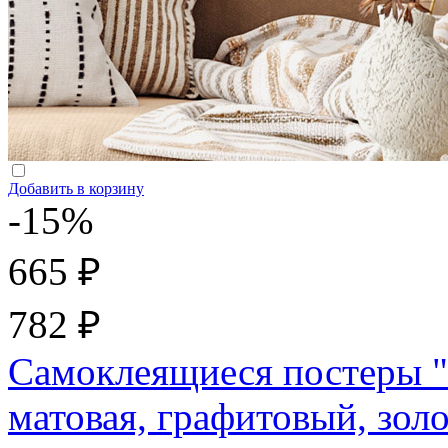
Добавить в корзину
-15%
665 ₽
782 ₽
Самоклеящиеся постеры "
матовая, графитовый, зол