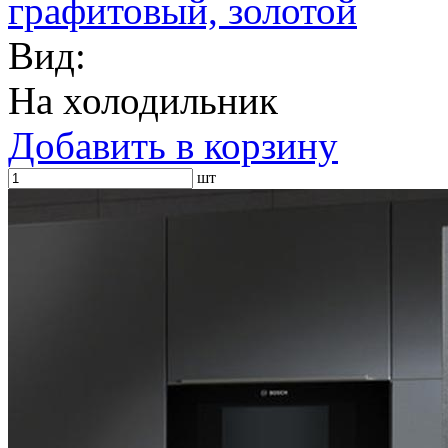
графитовый, золотой
Вид:
На холодильник
Добавить в корзину
шт