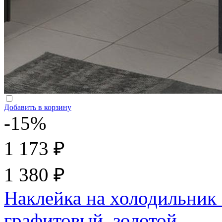
Добавить в корзину
-15%
1 173 ₽
1 380 ₽
Наклейка на холодильник 
графитовый, золотой