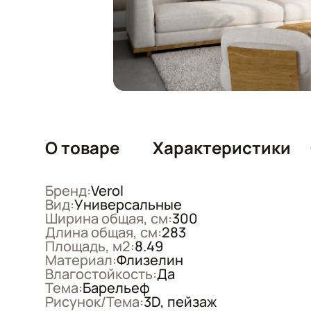
О товаре
Характеристики
Бренд:
Verol
Вид:
Универсальные
Ширина общая, см:
300
Длина общая, см:
283
Площадь, м2:
8.49
Материал:
Флизелин
Влагостойкость:
Да
Тема:
Барельеф
Рисунок/Тема:
3D, пейзаж