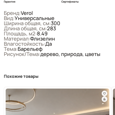
Гарантия
Сертификаты
Бренд:
Verol
Вид:
Универсальные
Ширина общая, см:
300
Длина общая, см:
283
Площадь, м2:
8.49
Материал:
Флизелин
Влагостойкость:
Да
Тема:
Барельеф
Рисунок/Тема:
дерево, природа, цветы
Похожие товары