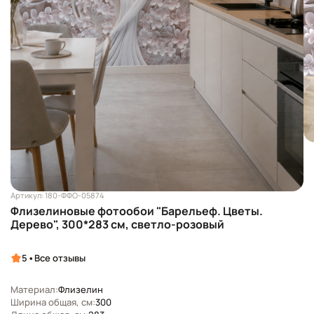
Артикул: 180-ФФО-05874
Флизелиновые фотообои "Барельеф. Цветы.
Дерево", 300*283 см, светло-розовый
•
5
Все отзывы
Материал:
Флизелин
Ширина общая, см:
300