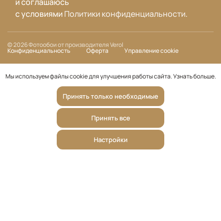
и соглашаюсь
с условиями
Политики конфиденциальности
.
© 2026 Фотообои от производителя Verol
Конфиденциальность
Оферта
Управление cookie
Мы используем файлы cookie для улучшения работы сайта.
Узнать больше
.
Принять только необходимые
Принять все
Настройки