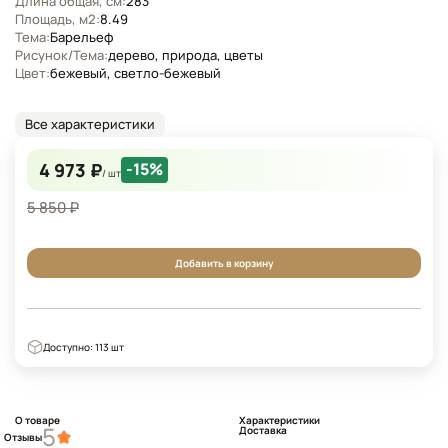
Длина общая, см:
283
Площадь, м2:
8.49
Тема:
Барельеф
Рисунок/Тема:
дерево, природа, цветы
Цвет:
бежевый, светло-бежевый
Все характеристики
4 973 ₽
-15%
/ шт
5 850 ₽
Добавить в корзину
Доступно: 113 шт
О товаре
Характеристики
5
Доставка
Отзывы