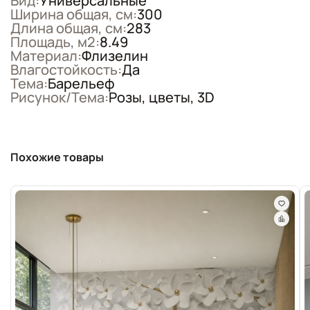
Вид:
Универсальные
Ширина общая, см:
300
Длина общая, см:
283
Площадь, м2:
8.49
Материал:
Флизелин
Влагостойкость:
Да
Тема:
Барельеф
Рисунок/Тема:
Розы, цветы, 3D
Похожие товары