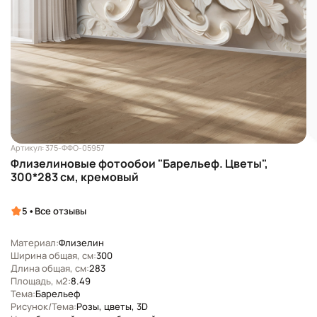
Артикул: 375-ФФО-05957
Флизелиновые фотообои "Барельеф. Цветы",
300*283 см, кремовый
•
5
Все отзывы
Материал:
Флизелин
Ширина общая, см:
300
Длина общая, см:
283
Площадь, м2:
8.49
Тема:
Барельеф
Рисунок/Тема:
Розы, цветы, 3D