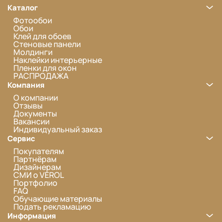
Каталог
Фотообои
Обои
Клей для обоев
Стеновые панели
Молдинги
Наклейки интерьерные
Пленки для окон
РАСПРОДАЖА
Компания
О компании
Отзывы
Документы
Вакансии
Индивидуальный заказ
Сервис
Покупателям
Партнёрам
Дизайнерам
СМИ о VEROL
Портфолио
FAQ
Обучающие материалы
Подать рекламацию
Информация