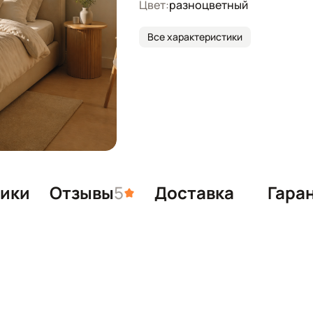
Цвет:
разноцветный
Все характеристики
тики
Отзывы
5
Доставка
Гара