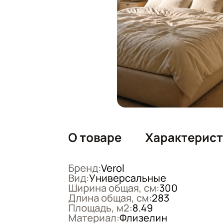
О товаре
Характерис
Бренд:
Verol
Вид:
Универсальные
Ширина общая, см:
300
Длина общая, см:
283
Площадь, м2:
8.49
Материал:
Флизелин