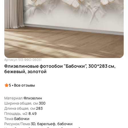
Артикул: 513-ФФО-06051
Флизелиновые фотообои "Бабочки", 300*283 см,
бежевый, золотой
•
5
Все отзывы
Материал:
Флизелин
Ширина общая, см:
300
Длина общая, см:
283
Площадь, м2:
8.49
Тема:
Бабочки
Рисунок/Тема:
3D, барельеф, бабочки