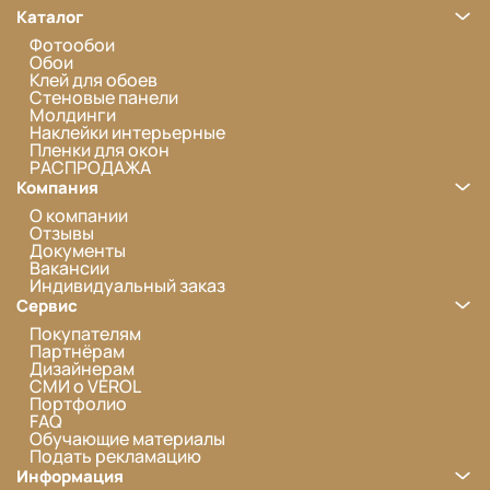
Каталог
Фотообои
Обои
Клей для обоев
Стеновые панели
Молдинги
Наклейки интерьерные
Пленки для окон
РАСПРОДАЖА
Компания
О компании
Отзывы
Документы
Вакансии
Индивидуальный заказ
Сервис
Покупателям
Партнёрам
Дизайнерам
СМИ о VEROL
Портфолио
FAQ
Обучающие материалы
Подать рекламацию
Информация