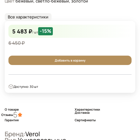
Цвет:
бежевый, светло-бежевый, золотой
Все характеристики
5 483 ₽
-15%
/ шт
6 450 ₽
Добавить в корзину
Доступно: 30 шт
О товаре
Характеристики
5
Доставка
Отзывы
Гарантия
Сертификаты
Бренд:
Verol