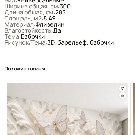
Вид:
Универсальные
Ширина общая, см:
300
Длина общая, см:
283
Площадь, м2:
8.49
Материал:
Флизелин
Влагостойкость:
Да
Тема:
Бабочки
Рисунок/Тема:
3D, барельеф, бабочки
Похожие товары