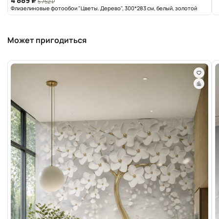
4 889 ₽
5 752 ₽
Флизелиновые фотообои "Цветы. Дерево", 300*283 см, белый, золотой
Может пригодиться