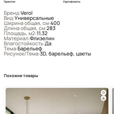
Гарантия
Сертификаты
Бренд:
Verol
Вид:
Универсальные
Ширина общая, см:
400
Длина общая, см:
283
Площадь, м2:
11.32
Материал:
Флизелин
Влагостойкость:
Да
Тема:
Барельеф
Рисунок/Тема:
3D, барельеф, цветы
Похожие товары