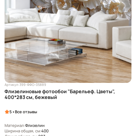
Артикул: 399-ФФО-05889
Флизелиновые фотообои "Барельеф. Цветы",
400*283 см, бежевый
•
5
Все отзывы
Материал:
Флизелин
Ширина общая, см:
400