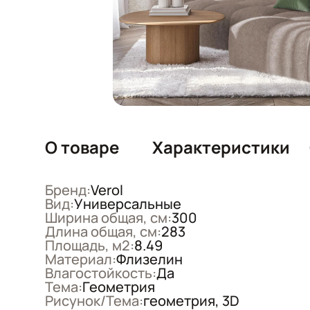
О товаре
Характеристики
Бренд:
Verol
Вид:
Универсальные
Ширина общая, см:
300
Длина общая, см:
283
Площадь, м2:
8.49
Материал:
Флизелин
Влагостойкость:
Да
Тема:
Геометрия
Рисунок/Тема:
геометрия, 3D