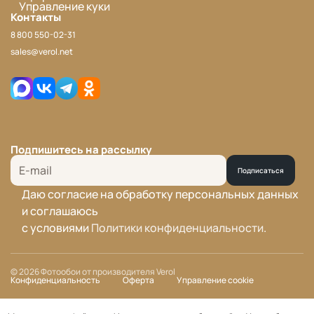
Управление куки
Контакты
8 800 550-02-31
sales@verol.net
Подпишитесь на рассылку
Подписаться
Даю согласие на обработку персональных данных
и соглашаюсь
с условиями
Политики конфиденциальности
.
© 2026 Фотообои от производителя Verol
Конфиденциальность
Оферта
Управление cookie