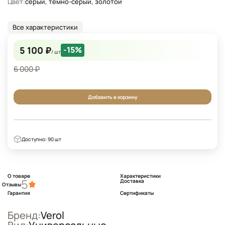
Цвет:
серый, темно-серый, золотой
Все характеристики
5 100 ₽
-15%
/ шт
6 000 ₽
Добавить в корзину
Доступно: 90 шт
О товаре
Характеристики
5
Доставка
Отзывы
Гарантия
Сертификаты
Бренд:
Verol