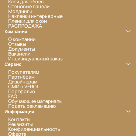
Клей для обоев
Стеновые панели
Молдинги
Наклейки интерьерные
Пленки для окон
РАСПРОДАЖА
Компания
О компании
Отзывы
Документы
Вакансии
Индивидуальный заказ
Сервис
Покупателям
Партнёрам
Дизайнерам
СМИ о VEROL
Портфолио
FAQ
Обучающие материалы
Подать рекламацию
Информация
Контакты
Реквизиты
Конфиденциальность
Оферта