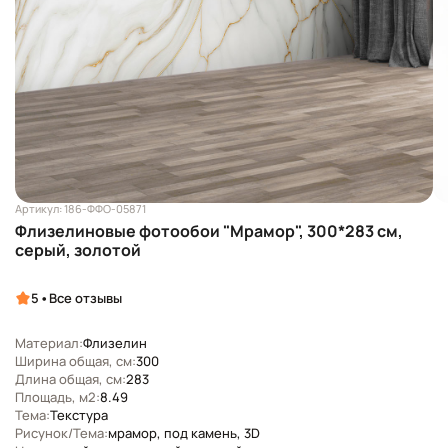
Артикул: 186-ФФО-05871
Флизелиновые фотообои "Мрамор", 300*283 см,
серый, золотой
•
5
Все отзывы
Материал:
Флизелин
Ширина общая, см:
300
Длина общая, см:
283
Площадь, м2:
8.49
Тема:
Текстура
Рисунок/Тема:
мрамор, под камень, 3D