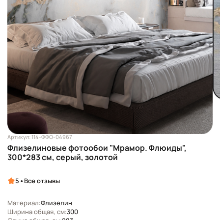
Артикул: 114-ФФО-04967
Флизелиновые фотообои "Мрамор. Флюиды",
300*283 см, серый, золотой
•
5
Все отзывы
Материал:
Флизелин
Ширина общая, см:
300