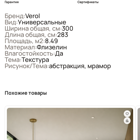
Гарантия
Сертификаты
Бренд:
Verol
Вид:
Универсальные
Ширина общая, см:
300
Длина общая, см:
283
Площадь, м2:
8.49
Материал:
Флизелин
Влагостойкость:
Да
Тема:
Текстура
Рисунок/Тема:
абстракция, мрамор
Похожие товары