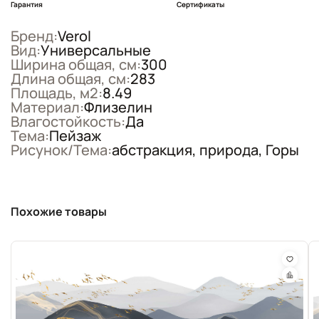
Гарантия
Сертификаты
Бренд:
Verol
Вид:
Универсальные
Ширина общая, см:
300
Длина общая, см:
283
Площадь, м2:
8.49
Материал:
Флизелин
Влагостойкость:
Да
Тема:
Пейзаж
Рисунок/Тема:
абстракция, природа, Горы
Похожие товары