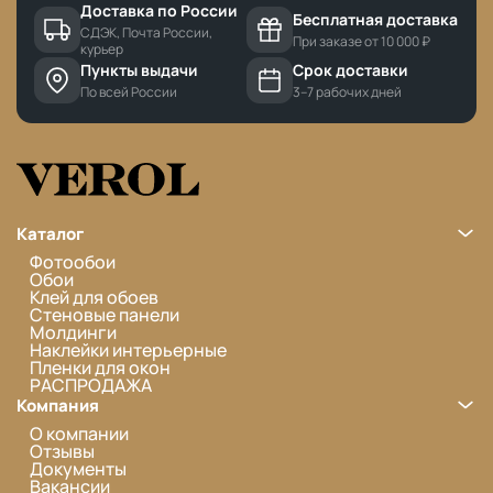
Доставка по России
Бесплатная доставка
СДЭК, Почта России,
При заказе от 10 000 ₽
курьер
Пункты выдачи
Срок доставки
По всей России
3–7 рабочих дней
Каталог
Фотообои
Обои
Клей для обоев
Стеновые панели
Молдинги
Наклейки интерьерные
Пленки для окон
РАСПРОДАЖА
Компания
О компании
Отзывы
Документы
Вакансии