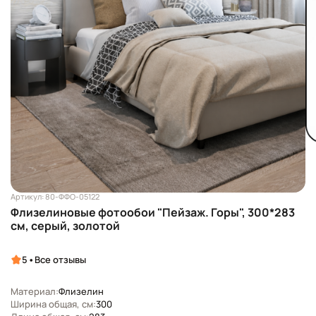
Артикул: 80-ФФО-05122
Флизелиновые фотообои "Пейзаж. Горы", 300*283
см, серый, золотой
•
5
Все отзывы
Материал:
Флизелин
Ширина общая, см:
300