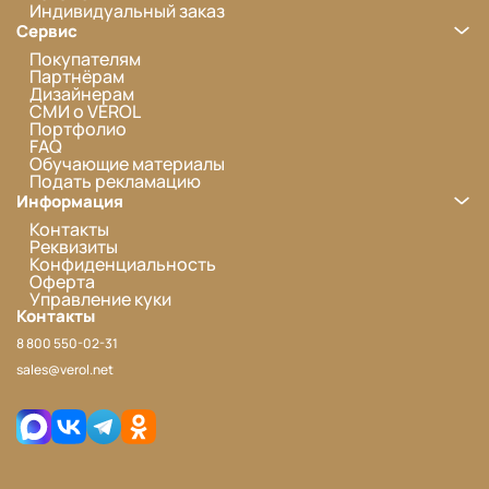
Индивидуальный заказ
Сервис
Покупателям
Партнёрам
Дизайнерам
СМИ о VEROL
Портфолио
FAQ
Обучающие материалы
Подать рекламацию
Информация
Контакты
Реквизиты
Конфиденциальность
Оферта
Управление куки
Контакты
8 800 550-02-31
sales@verol.net