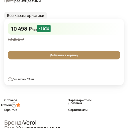
Цвет:
разноцветный
Все характеристики
10 498 ₽
-15%
/ шт
12 350 ₽
Добавить в корзину
Доступно: 19 шт
О товаре
Характеристики
5
Доставка
Отзывы
Гарантия
Сертификаты
Бренд:
Verol