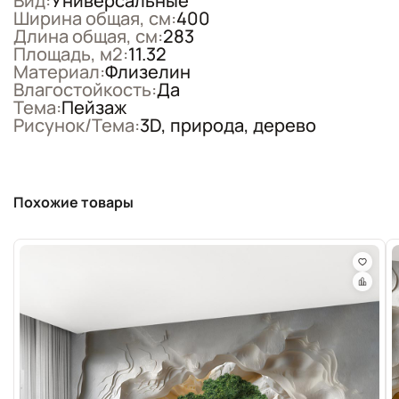
Вид:
Универсальные
Ширина общая, см:
400
Длина общая, см:
283
Площадь, м2:
11.32
Материал:
Флизелин
Влагостойкость:
Да
Тема:
Пейзаж
Рисунок/Тема:
3D, природа, дерево
Похожие товары