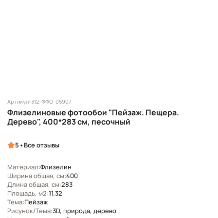
Артикул: 312-ФФО-05907
Флизелиновые фотообои "Пейзаж. Пещера.
Дерево", 400*283 см, песочный
•
5
Все отзывы
Материал:
Флизелин
Ширина общая, см:
400
Длина общая, см:
283
Площадь, м2:
11.32
Тема:
Пейзаж
Рисунок/Тема:
3D, природа, дерево