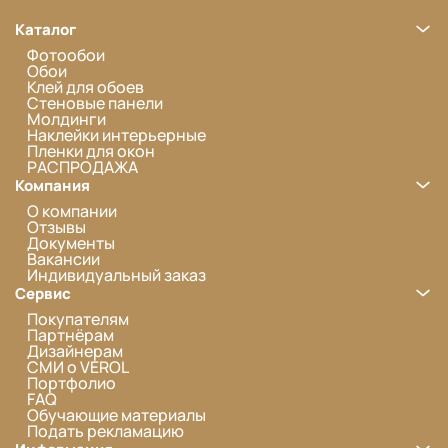
Каталог
Фотообои
Обои
Клей для обоев
Стеновые панели
Молдинги
Наклейки интерьерные
Пленки для окон
РАСПРОДАЖА
Компания
О компании
Отзывы
Документы
Вакансии
Индивидуальный заказ
Сервис
Покупателям
Партнёрам
Дизайнерам
СМИ о VEROL
Портфолио
FAQ
Обучающие материалы
Подать рекламацию