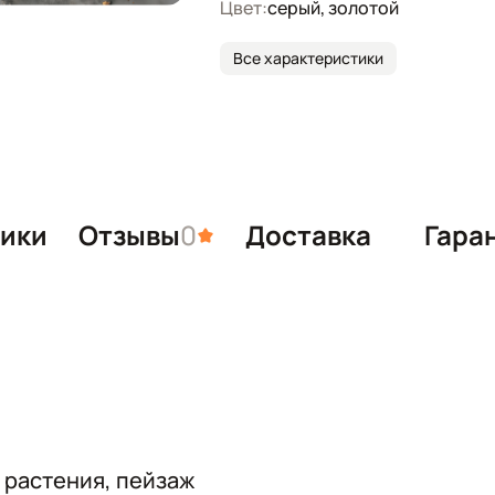
Цвет:
серый, золотой
Все характеристики
тики
Отзывы
0
Доставка
Гара
 растения, пейзаж