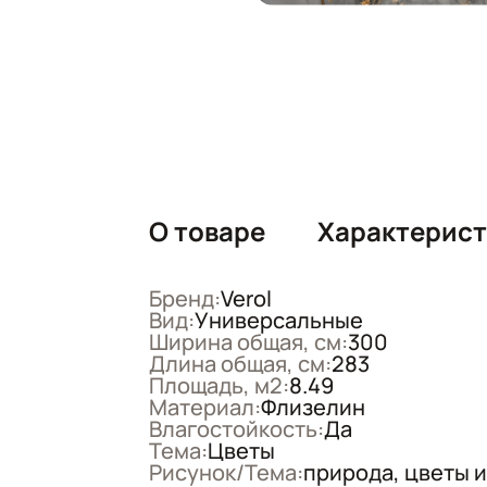
О товаре
Характерис
Бренд:
Verol
Вид:
Универсальные
Ширина общая, см:
300
Длина общая, см:
283
Площадь, м2:
8.49
Материал:
Флизелин
Влагостойкость:
Да
Тема:
Цветы
Рисунок/Тема:
природа, цветы и