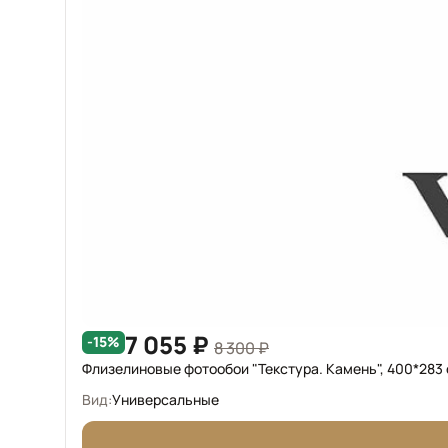
7 055 ₽
-15%
8 300 ₽
Флизелиновые фотообои "Текстура. Камень", 400*283
Вид:
Универсальные