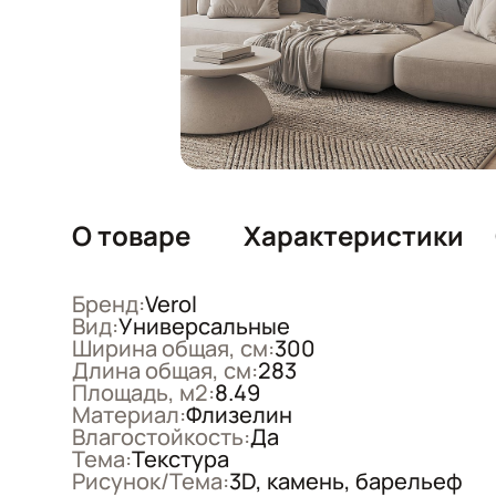
О товаре
Характеристики
Бренд:
Verol
Вид:
Универсальные
Ширина общая, см:
300
Длина общая, см:
283
Площадь, м2:
8.49
Материал:
Флизелин
Влагостойкость:
Да
Тема:
Текстура
Рисунок/Тема:
3D, камень, барельеф