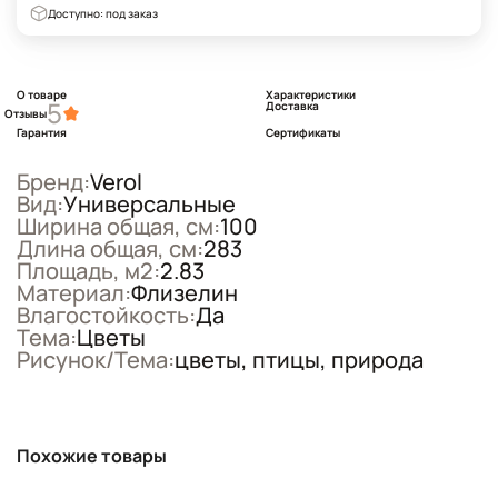
Доступно: под заказ
О товаре
Характеристики
5
Доставка
Отзывы
Гарантия
Сертификаты
Бренд:
Verol
Вид:
Универсальные
Ширина общая, см:
100
Длина общая, см:
283
Площадь, м2:
2.83
Материал:
Флизелин
Влагостойкость:
Да
Тема:
Цветы
Рисунок/Тема:
цветы, птицы, природа
Похожие товары