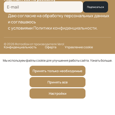
Подписаться
Даю согласие на обработку персональных данных
и соглашаюсь
с условиями
Политики конфиденциальности
.
© 2026 Фотообои от производителя Verol
Конфиденциальность
Оферта
Управление cookie
Мы используем файлы cookie для улучшения работы сайта.
Узнать больше
.
Принять только необходимые
Принять все
Настройки