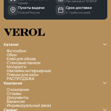
При заказе от 10 000 ₽
курьер
Пункты выдачи
Срок доставки
По всей России
3–7 рабочих дней
Каталог
Фотообои
Обои
Клей для обоев
Стеновые панели
Молдинги
Наклейки интерьерные
Пленки для окон
РАСПРОДАЖА
Компания
О компании
Отзывы
Документы
Вакансии
Индивидуальный заказ
Сервис