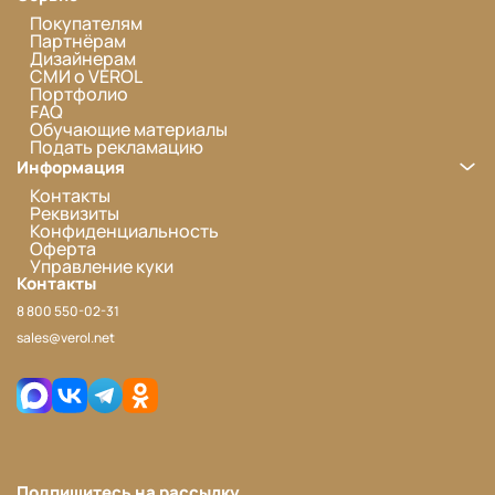
Покупателям
Партнёрам
Дизайнерам
СМИ о VEROL
Портфолио
FAQ
Обучающие материалы
Подать рекламацию
Информация
Контакты
Реквизиты
Конфиденциальность
Оферта
Управление куки
Контакты
8 800 550-02-31
sales@verol.net
Подпишитесь на рассылку