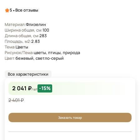
•
5
Все отзывы
Материал:
Флизелин
Ширина общая, см:
100
Длина общая, см:
283
Площадь, м2:
2.83
Тема:
Цветы
Рисунок/Тема:
цветы, птицы, природа
Цвет:
бежевый, светло-серый
Все характеристики
2 041 ₽
-15%
/ шт
2 401 ₽
Заказать товар