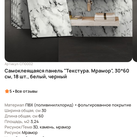
Артикул: СП0002
Самоклеящаяся панель "Текстура. Мрамор", 30*60
см, 18 шт., белый, черный
•
5
Все отзывы
Материал:
ПВХ (поливинилхлорид) + фольгированное покрытие
Ширина общая, см:
30
Длина общая, см:
60
Площадь, м2:
3,24
Рисунок/Тема:
3D, камень, мрамор
Рисунок:
Мрамор