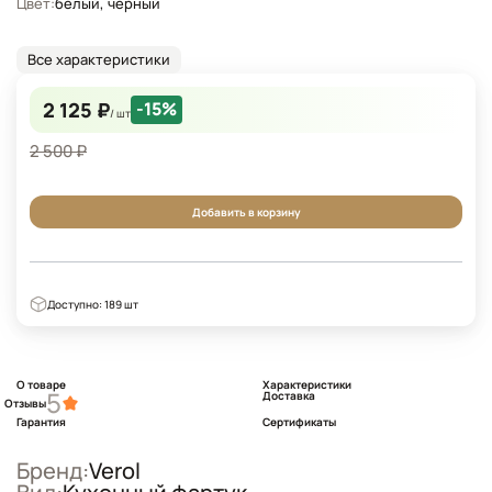
Цвет:
белый, черный
Все характеристики
2 125 ₽
-15%
/ шт
2 500 ₽
Добавить в корзину
Доступно: 189 шт
О товаре
Характеристики
5
Доставка
Отзывы
Гарантия
Сертификаты
Бренд:
Verol