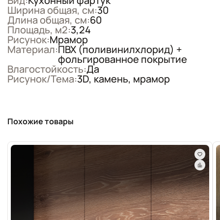
Вид:
Кухонный фартук
Ширина общая, см:
30
Длина общая, см:
60
Площадь, м2:
3,24
Рисунок:
Мрамор
Материал:
ПВХ (поливинилхлорид) +
фольгированное покрытие
Влагостойкость:
Да
Рисунок/Тема:
3D, камень, мрамор
Похожие товары