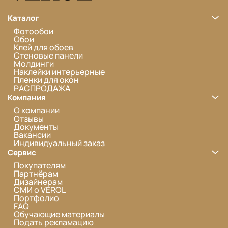
Каталог
Фотообои
Обои
Клей для обоев
Стеновые панели
Молдинги
Наклейки интерьерные
Пленки для окон
РАСПРОДАЖА
Компания
О компании
Отзывы
Документы
Вакансии
Индивидуальный заказ
Сервис
Покупателям
Партнёрам
Дизайнерам
СМИ о VEROL
Портфолио
FAQ
Обучающие материалы
Подать рекламацию