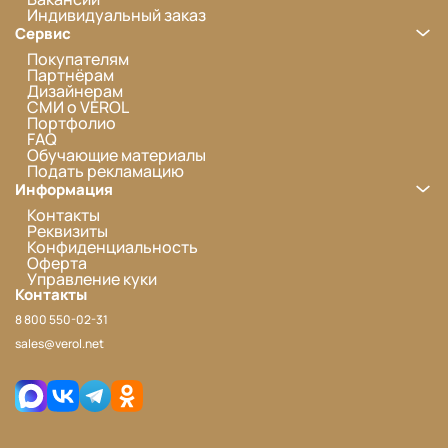
Индивидуальный заказ
Сервис
Покупателям
Партнёрам
Дизайнерам
СМИ о VEROL
Портфолио
FAQ
Обучающие материалы
Подать рекламацию
Информация
Контакты
Реквизиты
Конфиденциальность
Оферта
Управление куки
Контакты
8 800 550-02-31
sales@verol.net