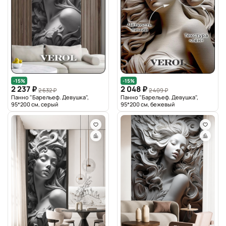
-15%
-15%
2 237 ₽
2 048 ₽
2 632 ₽
2 409 ₽
Панно "Барельеф. Девушка",
Панно "Барельеф. Девушка",
95*200 см, серый
95*200 см, бежевый