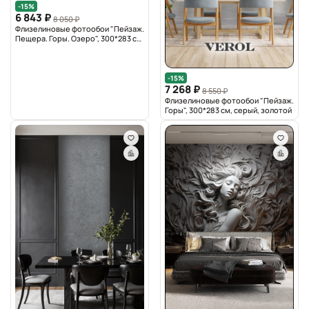
-15%
6 843 ₽
8 050 ₽
Флизелиновые фотообои "Пейзаж.
Пещера. Горы. Озеро", 300*283 см,
серый, голубой
-15%
7 268 ₽
8 550 ₽
Флизелиновые фотообои "Пейзаж.
Горы", 300*283 см, серый, золотой