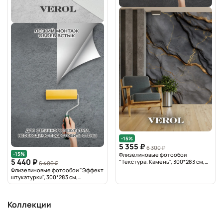
-15%
5 355 ₽
6 300 ₽
-15%
Флизелиновые фотообои
5 440 ₽
"Текстура. Камень", 300*283 см,
6 400 ₽
графитовый, золотой
Флизелиновые фотообои "Эффект
штукатурки", 300*283 см,
графитовый
Коллекции