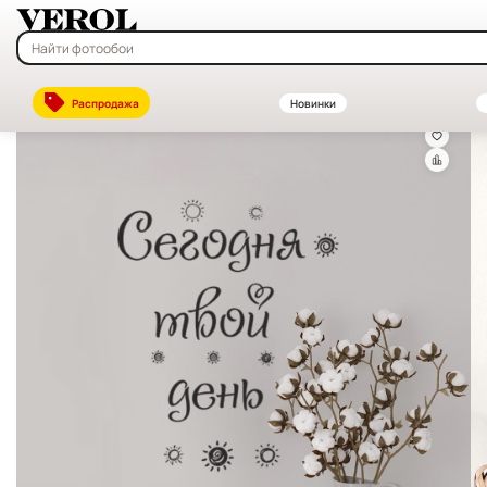
Главная
—
Каталог
—
Интерьерные наклейки на стену — купить в 
Распродажа
Новинки