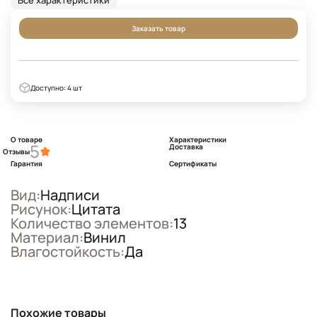
Все характеристики
Заказать товар
Доступно: 4 шт
О товаре
Характеристики
5
Доставка
Отзывы
Гарантия
Сертификаты
Вид:
Надписи
Рисунок:
Цитата
Количество элементов:
13
Материал:
Винил
Влагостойкость:
Да
Похожие товары