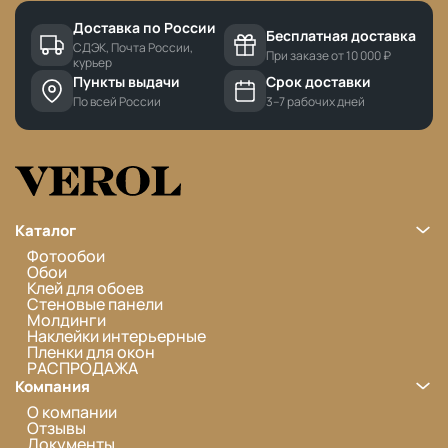
Доставка по России
Бесплатная доставка
СДЭК, Почта России,
При заказе от 10 000 ₽
курьер
Пункты выдачи
Срок доставки
По всей России
3–7 рабочих дней
Каталог
Фотообои
Обои
Клей для обоев
Стеновые панели
Молдинги
Наклейки интерьерные
Пленки для окон
РАСПРОДАЖА
Компания
О компании
Отзывы
Документы