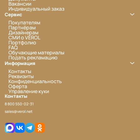
Вакансии
Индивидуальный заказ
Сервис
Покупателям
Партнёрам
Дизайнерам
СМИ о VEROL
Портфолио
FAQ
Обучающие материалы
Подать рекламацию
Информация
Контакты
Реквизиты
Конфиденциальность
Оферта
Управление куки
Контакты
8 800 550-02-31
sales@verol.net