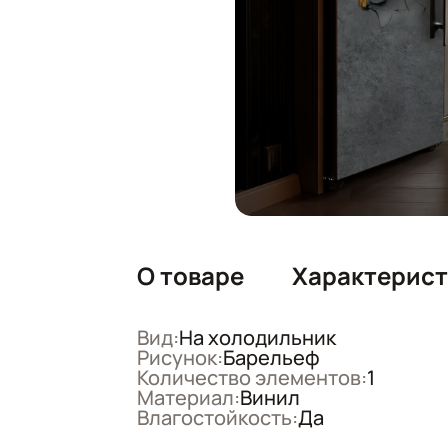
О товаре
Характерис
Вид:
На холодильник
Рисунок:
Барельеф
Количество элементов:
1
Материал:
Винил
Влагостойкость:
Да