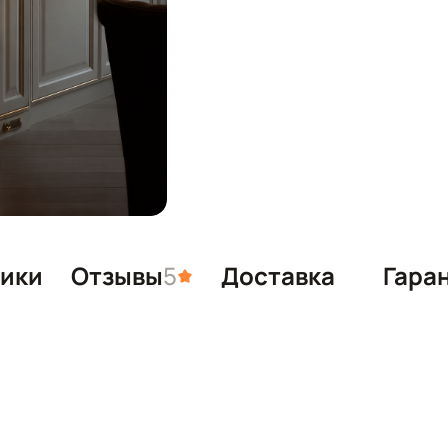
тики
Отзывы
5
Доставка
Гара