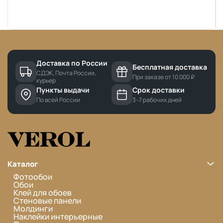
Доставка по России
Бесплатная доставка
СДЭК, Почта России,
При заказе от 10 000 ₽
курьер
Пункты выдачи
Срок доставки
По всей России
3–7 рабочих дней
Каталог
Фотообои
Обои
Клей для обоев
Стеновые панели
Молдинги
Наклейки интерьерные