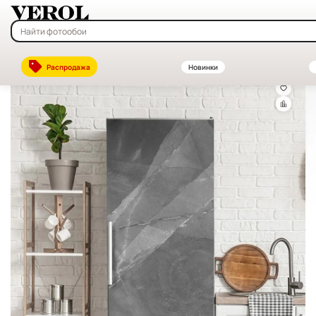
Главная
—
Каталог
—
Интерьерные наклейки на стену — купить в 
Распродажа
Новинки