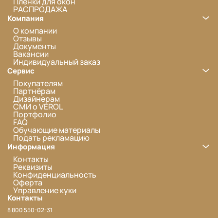
Пленки для окон
РАСПРОДАЖА
Компания
О компании
Отзывы
Документы
Вакансии
Индивидуальный заказ
Сервис
Покупателям
Партнёрам
Дизайнерам
СМИ о VEROL
Портфолио
FAQ
Обучающие материалы
Подать рекламацию
Информация
Контакты
Реквизиты
Конфиденциальность
Оферта
Управление куки
Контакты
8 800 550-02-31