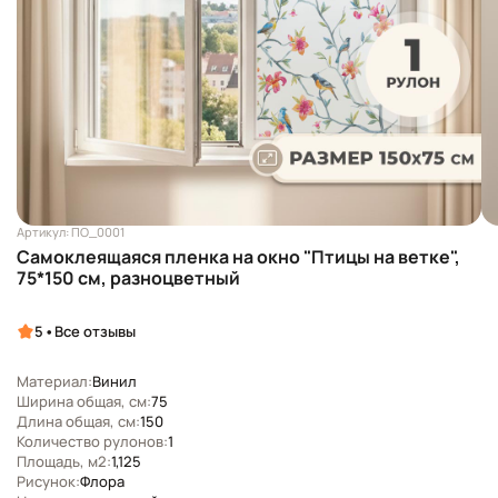
Артикул: ПО_0001
Самоклеящаяся пленка на окно "Птицы на ветке",
75*150 см, разноцветный
•
5
Все отзывы
Материал:
Винил
Ширина общая, см:
75
Длина общая, см:
150
Количество рулонов:
1
Площадь, м2:
1,125
Рисунок:
Флора