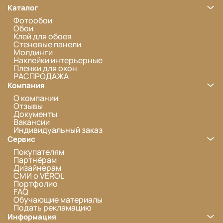
Каталог
Фотообои
Обои
Клей для обоев
Стеновые панели
Молдинги
Наклейки интерьерные
Пленки для окон
РАСПРОДАЖА
Компания
О компании
Отзывы
Документы
Вакансии
Индивидуальный заказ
Сервис
Покупателям
Партнёрам
Дизайнерам
СМИ о VEROL
Портфолио
FAQ
Обучающие материалы
Подать рекламацию
Информация