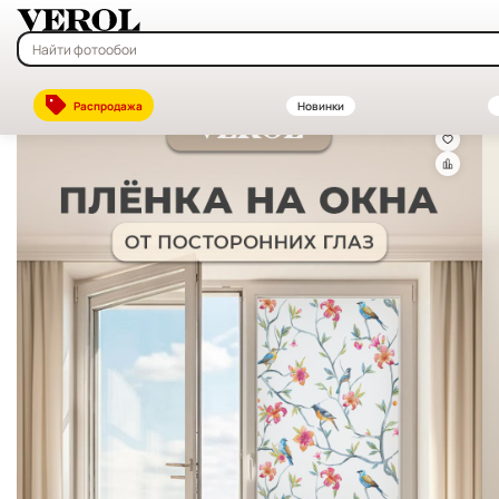
Главная
—
Каталог
—
Витражные и солнцезащитные плёнки на окна
Распродажа
Новинки