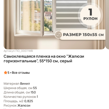
Артикул: ПО_0007/WB
Самоклеящаяся пленка на окно "Жалюзи
горизонтальные", 55*150 см, серый
•
5
Все отзывы
Материал:
Винил
Ширина общая, см:
55
Длина общая, см:
150
Количество рулонов:
1
Площадь, м2:
0,825
Рисунок:
Жалюзи