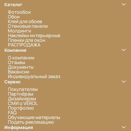
Каталог
Фотообои
Обои
Клей для обоев
Стеновые панели
Молдинги
Наклейки интерьерные
Пленки для окон
РАСПРОДАЖА
Компания
О компании
Отзывы
Документы
Вакансии
Индивидуальный заказ
Сервис
Покупателям
Партнёрам
Дизайнерам
СМИ о VEROL
Портфолио
FAQ
Обучающие материалы
Подать рекламацию
Информация