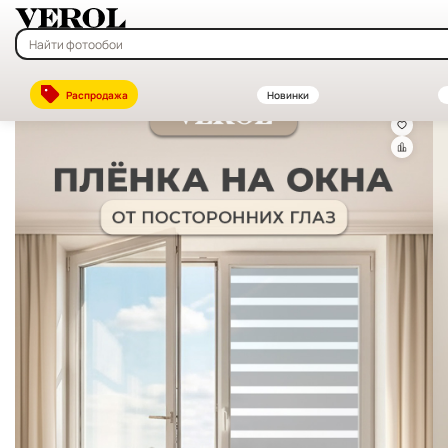
Главная
—
Каталог
—
Витражные и солнцезащитные плёнки на окна
Распродажа
Новинки