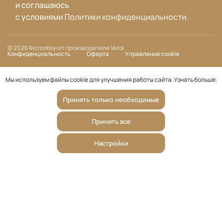
и соглашаюсь
с условиями
Политики конфиденциальности
.
© 2026 Фотообои от производителя Verol
Конфиденциальность
Оферта
Управление cookie
Мы используем файлы cookie для улучшения работы сайта.
Узнать больше
.
Принять только необходимые
Принять все
Настройки