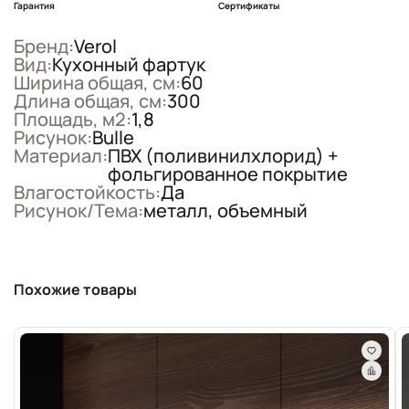
Гарантия
Сертификаты
Бренд:
Verol
Вид:
Кухонный фартук
Ширина общая, см:
60
Длина общая, см:
300
Площадь, м2:
1,8
Рисунок:
Bulle
Материал:
ПВХ (поливинилхлорид) +
фольгированное покрытие
Влагостойкость:
Да
Рисунок/Тема:
металл, объемный
Похожие товары