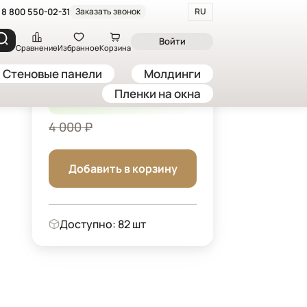
8 800 550-02-31
Заказать звонок
RU
яся панель "Мозаика", 60*300 см, серебрянный
Войти
Сравнение
Избранное
Корзина
Стеновые панели
Молдинги
3 400 ₽
Пленки на окна
-15%
/ шт
4 000 ₽
Добавить в корзину
Доступно: 82 шт