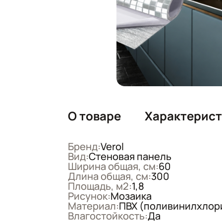
О товаре
Характерис
Бренд:
Verol
Вид:
Стеновая панель
Ширина общая, см:
60
Длина общая, см:
300
Площадь, м2:
1,8
Рисунок:
Мозаика
Материал:
ПВХ (поливинилхлор
Влагостойкость:
Да