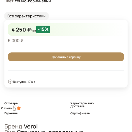
Цвет:
темно-коричневый
Все характеристики
4 250 ₽
-15%
/ шт
5 000 ₽
Добавить в корзину
Доступно: 17 шт
О товаре
Характеристики
5
Доставка
Отзывы
Гарантия
Сертификаты
Бренд:
Verol