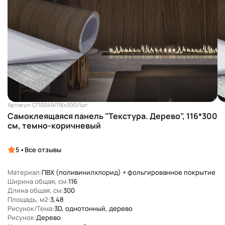
Артикул: СП0049/116х300/1шт
Самоклеящаяся панель "Текстура. Дерево", 116*300
см, темно-коричневый
•
5
Все отзывы
Материал:
ПВХ (поливинилхлорид) + фольгированное покрытие
Ширина общая, см:
116
Длина общая, см:
300
Площадь, м2:
3,48
Рисунок/Тема:
3D, однотонный, дерево
Рисунок:
Дерево