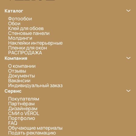
Каталог
Фотообои
Обои
Клей для обоев
Стеновые панели
Молдинги
Наклейки интерьерные
Пленки для окон
РАСПРОДАЖА
Компания
О компании
Отзывы
Документы
Вакансии
Индивидуальный заказ
Сервис
Покупателям
Партнёрам
Дизайнерам
СМИ о VEROL
Портфолио
FAQ
Обучающие материалы
Подать рекламацию