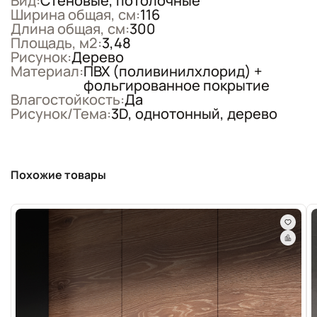
Вид:
Стеновые, потолочные
Ширина общая, см:
116
Длина общая, см:
300
Площадь, м2:
3,48
Рисунок:
Дерево
Материал:
ПВХ (поливинилхлорид) +
фольгированное покрытие
Влагостойкость:
Да
Рисунок/Тема:
3D, однотонный, дерево
Похожие товары