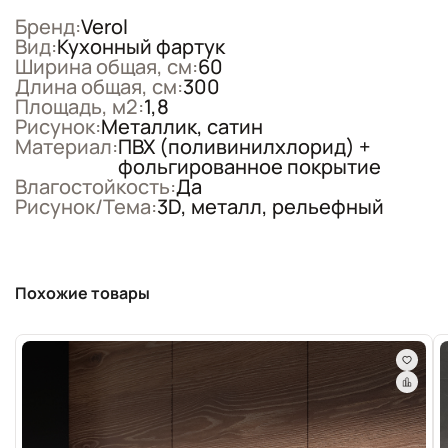
Бренд:
Verol
Вид:
Кухонный фартук
Ширина общая, см:
60
Длина общая, см:
300
Площадь, м2:
1,8
Рисунок:
Металлик, сатин
Материал:
ПВХ (поливинилхлорид) +
фольгированное покрытие
Влагостойкость:
Да
Рисунок/Тема:
3D, металл, рельефный
Похожие товары