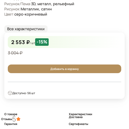
Рисунок/Тема:
3D, металл, рельефный
Рисунок:
Металлик, сатин
Цвет:
серо-коричневый
Все характеристики
2 553 ₽
-15%
/ шт
3 004 ₽
Добавить в корзину
Доступно: 56 шт
О товаре
Характеристики
5
Доставка
Отзывы
Гарантия
Сертификаты