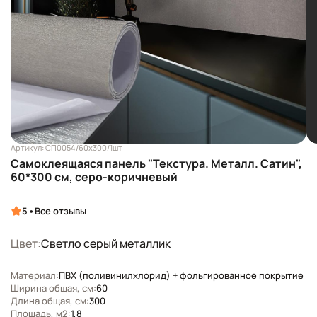
Артикул: СП0054/60х300/1шт
Самоклеящаяся панель "Текстура. Металл. Сатин",
60*300 см, серо-коричневый
•
5
Все отзывы
Цвет:
Светло серый металлик
Материал:
ПВХ (поливинилхлорид) + фольгированное покрытие
Ширина общая, см:
60
Длина общая, см:
300
Площадь, м2:
1,8