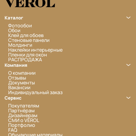
Каталог
Фотообои
Обои
Клей для обоев
Стеновые панели
Молдинги
Наклейки интерьерные
Пленки для окон
РАСПРОДАЖА
Компания
О компании
Отзывы
Документы
Вакансии
Индивидуальный заказ
Сервис
Покупателям
Партнёрам
Дизайнерам
СМИ о VEROL
Портфолио
FAQ
Обучающие материалы