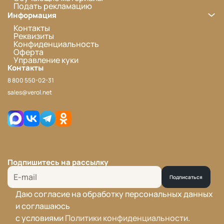
Подать рекламацию
Информация
Контакты
Реквизиты
Конфиденциальность
Оферта
Управление куки
Контакты
8 800 550-02-31
sales@verol.net
Подпишитесь на рассылку
Подписаться
Даю согласие на обработку персональных данных
и соглашаюсь
с условиями
Политики конфиденциальности
.