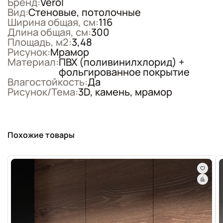
Бренд:
Verol
Вид:
Стеновые, потолочные
Ширина общая, см:
116
Длина общая, см:
300
Площадь, м2:
3,48
Рисунок:
Мрамор
Материал:
ПВХ (поливинилхлорид) +
фольгированное покрытие
Влагостойкость:
Да
Рисунок/Тема:
3D, камень, мрамор
Похожие товары