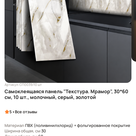
Артикул: СП0039/10 шт
Самоклеящаяся панель "Текстура. Мрамор", 30*60
см, 10 шт., молочный, серый, золотой
•
5
Все отзывы
Материал:
ПВХ (поливинилхлорид) + фольгированное покрытие
Ширина общая, см:
30