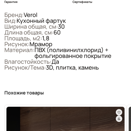
Гарантия
Сертификаты
Бренд:
Verol
Вид:
Кухонный фартук
Ширина общая, см:
30
Длина общая, см:
60
Площадь, м2:
1,8
Рисунок:
Мрамор
Материал:
ПВХ (поливинилхлорид) +
фольгированное покрытие
Влагостойкость:
Да
Рисунок/Тема:
3D, плитка, камень
Похожие товары