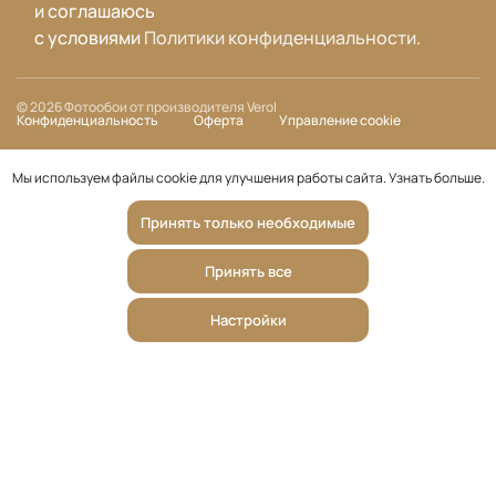
и соглашаюсь
с условиями
Политики конфиденциальности
.
© 2026 Фотообои от производителя Verol
Конфиденциальность
Оферта
Управление cookie
Мы используем файлы cookie для улучшения работы сайта.
Узнать больше
.
Принять только необходимые
Принять все
Настройки