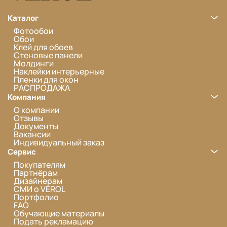
Каталог
Фотообои
Обои
Клей для обоев
Стеновые панели
Молдинги
Наклейки интерьерные
Пленки для окон
РАСПРОДАЖА
Компания
О компании
Отзывы
Документы
Вакансии
Индивидуальный заказ
Сервис
Покупателям
Партнёрам
Дизайнерам
СМИ о VEROL
Портфолио
FAQ
Обучающие материалы
Подать рекламацию