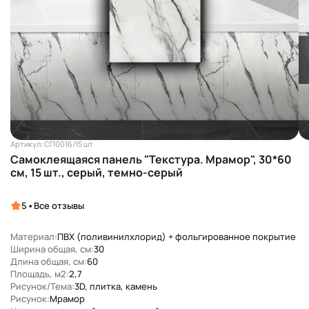
Артикул: СП0016/15 шт
Самоклеящаяся панель "Текстура. Мрамор", 30*60
см, 15 шт., серый, темно-серый
•
5
Все отзывы
Материал:
ПВХ (поливинилхлорид) + фольгированное покрытие
Ширина общая, см:
30
Длина общая, см:
60
Площадь, м2:
2,7
Рисунок/Тема:
3D, плитка, камень
Рисунок:
Мрамор