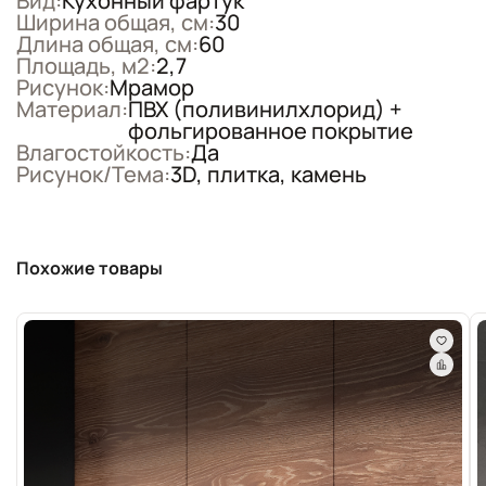
Вид:
Кухонный фартук
Ширина общая, см:
30
Длина общая, см:
60
Площадь, м2:
2,7
Рисунок:
Мрамор
Материал:
ПВХ (поливинилхлорид) +
фольгированное покрытие
Влагостойкость:
Да
Рисунок/Тема:
3D, плитка, камень
Похожие товары