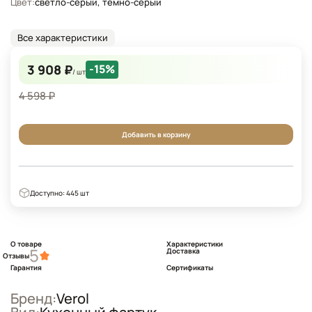
Цвет:
светло-серый, темно-серый
Все характеристики
3 908 ₽
-15%
/ шт
4 598 ₽
Добавить в корзину
Доступно: 445 шт
О товаре
Характеристики
5
Доставка
Отзывы
Гарантия
Сертификаты
Бренд:
Verol