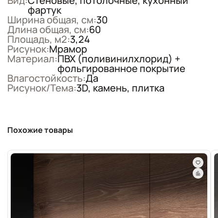
Вид:
Стеновые, потолочные, кухонный
фартук
Ширина общая, см:
30
Длина общая, см:
60
Площадь, м2:
3,24
Рисунок:
Мрамор
Материал:
ПВХ (поливинилхлорид) +
фольгированное покрытие
Влагостойкость:
Да
Рисунок/Тема:
3D, камень, плитка
Похожие товары