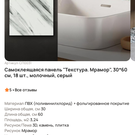
Артикул: СП0031
Самоклеящаяся панель "Текстура. Мрамор", 30*60
см, 18 шт., молочный, серый
•
5
Все отзывы
Материал:
ПВХ (поливинилхлорид) + фольгированное покрытие
Ширина общая, см:
30
Длина общая, см:
60
Площадь, м2:
3,24
Рисунок/Тема:
3D, камень, плитка
Рисунок:
Мрамор