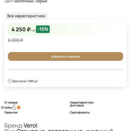
Цвет:
молочный, серый
Все характеристики
4 250 ₽
-15%
/ шт
5 000 ₽
Добавить в корзину
Доступно: 1183 шт
О товаре
Характеристики
5
Доставка
Отзывы
Гарантия
Сертификаты
Бренд:
Verol