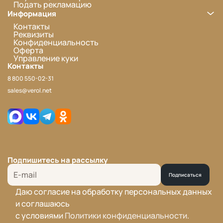
Подать рекламацию
Информация
Контакты
Реквизиты
Конфиденциальность
Оферта
Управление куки
Контакты
8 800 550-02-31
sales@verol.net
Подпишитесь на рассылку
Подписаться
Даю согласие на обработку персональных данных
и соглашаюсь
с условиями
Политики конфиденциальности
.