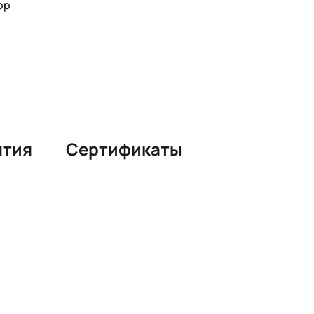
ор
нтия
Сертификаты