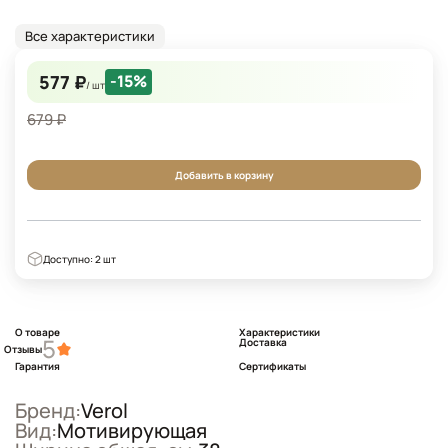
Все характеристики
577 ₽
-15%
/ шт
679 ₽
Добавить в корзину
Доступно: 2 шт
О товаре
Характеристики
5
Доставка
Отзывы
Гарантия
Сертификаты
Бренд:
Verol
Вид:
Мотивирующая