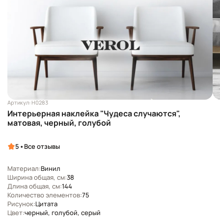
Артикул: Н0283
Интерьерная наклейка "Чудеса случаются",
матовая, черный, голубой
•
5
Все отзывы
Материал:
Винил
Ширина общая, см:
38
Длина общая, см:
144
Количество элементов:
75
Рисунок:
Цитата
Цвет:
черный, голубой, серый