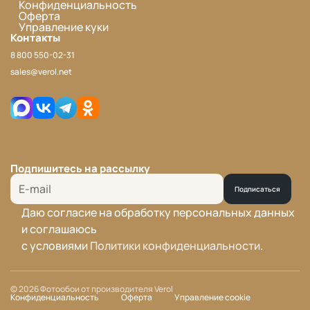
Конфиденциальность
Оферта
Управление куки
Контакты
8 800 550-02-31
sales@verol.net
Подпишитесь на рассылку
Подписаться
Даю согласие на обработку персональных данных
и соглашаюсь
с условиями
Политики конфиденциальности
.
© 2026 Фотообои от производителя Verol
Конфиденциальность
Оферта
Управление cookie