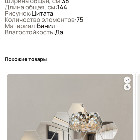
Ширина общая, см:
38
Длина общая, см:
144
Рисунок:
Цитата
Количество элементов:
75
Материал:
Винил
Влагостойкость:
Да
Похожие товары