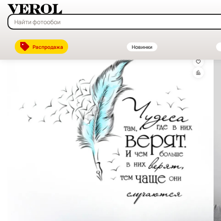
Главная
—
Каталог
—
Интерьерные наклейки на стену — купить в 
Распродажа
Новинки