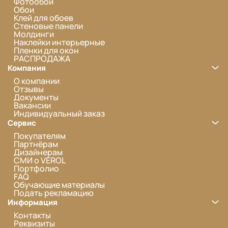
Фотообои
Обои
Клей для обоев
Стеновые панели
Молдинги
Наклейки интерьерные
Пленки для окон
РАСПРОДАЖА
Компания
О компании
Отзывы
Документы
Вакансии
Индивидуальный заказ
Сервис
Покупателям
Партнёрам
Дизайнерам
СМИ о VEROL
Портфолио
FAQ
Обучающие материалы
Подать рекламацию
Информация
Контакты
Реквизиты