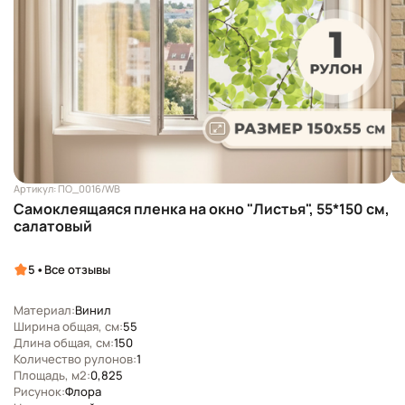
Артикул: ПО_0016/WB
Самоклеящаяся пленка на окно "Листья", 55*150 см,
салатовый
•
5
Все отзывы
Материал:
Винил
Ширина общая, см:
55
Длина общая, см:
150
Количество рулонов:
1
Площадь, м2:
0,825
Рисунок:
Флора