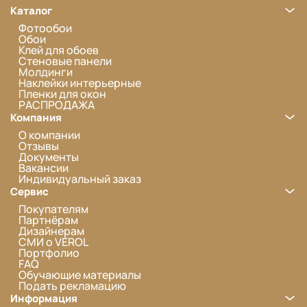
Каталог
Фотообои
Обои
Клей для обоев
Стеновые панели
Молдинги
Наклейки интерьерные
Пленки для окон
РАСПРОДАЖА
Компания
О компании
Отзывы
Документы
Вакансии
Индивидуальный заказ
Сервис
Покупателям
Партнёрам
Дизайнерам
СМИ о VEROL
Портфолио
FAQ
Обучающие материалы
Подать рекламацию
Информация