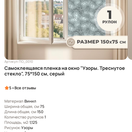
Артикул: ПО_0010
Самоклеящаяся пленка на окно "Узоры. Треснутое
стекло", 75*150 см, серый
•
5
Все отзывы
Материал:
Винил
Ширина общая, см:
75
Длина общая, см:
150
Количество рулонов:
1
Площадь, м2:
1,125
Рисунок:
Узоры