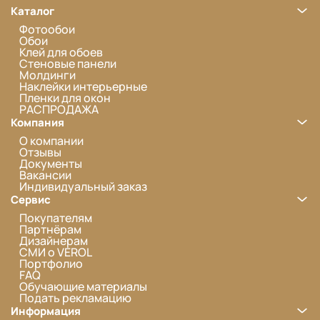
Каталог
Фотообои
Обои
Клей для обоев
Стеновые панели
Молдинги
Наклейки интерьерные
Пленки для окон
РАСПРОДАЖА
Компания
О компании
Отзывы
Документы
Вакансии
Индивидуальный заказ
Сервис
Покупателям
Партнёрам
Дизайнерам
СМИ о VEROL
Портфолио
FAQ
Обучающие материалы
Подать рекламацию
Информация