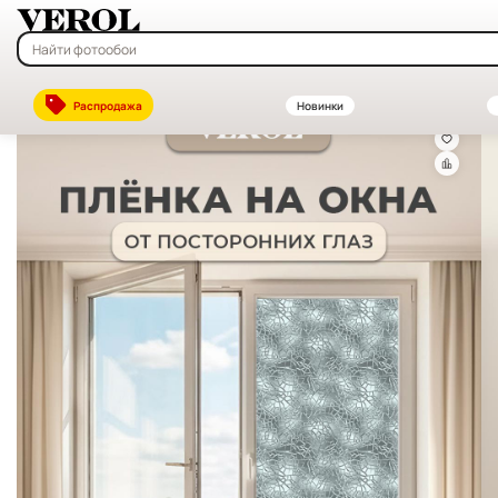
Главная
—
Каталог
—
Витражные и солнцезащитные плёнки на окна
Распродажа
Новинки