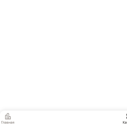
Главная
Ка