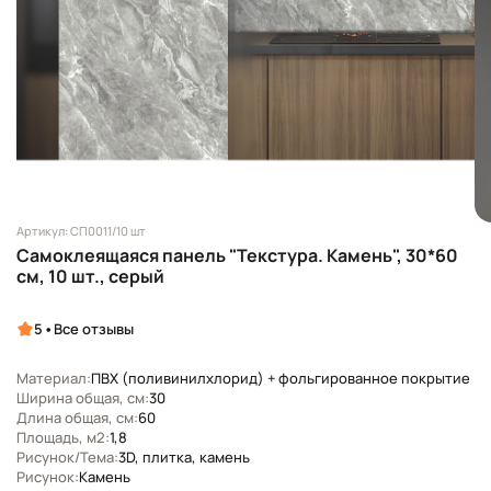
Артикул: СП0011/10 шт
Самоклеящаяся панель "Текстура. Камень", 30*60
см, 10 шт., серый
•
5
Все отзывы
Материал:
ПВХ (поливинилхлорид) + фольгированное покрытие
Ширина общая, см:
30
Длина общая, см:
60
Площадь, м2:
1,8
Рисунок/Тема:
3D, плитка, камень
Рисунок:
Камень