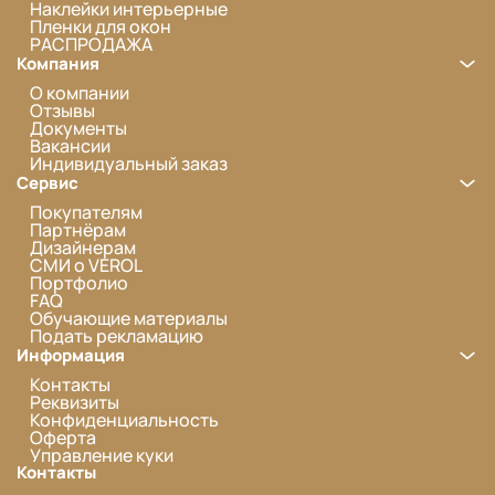
Наклейки интерьерные
Пленки для окон
РАСПРОДАЖА
Компания
О компании
Отзывы
Документы
Вакансии
Индивидуальный заказ
Сервис
Покупателям
Партнёрам
Дизайнерам
СМИ о VEROL
Портфолио
FAQ
Обучающие материалы
Подать рекламацию
Информация
Контакты
Реквизиты
Конфиденциальность
Оферта
Управление куки
Контакты