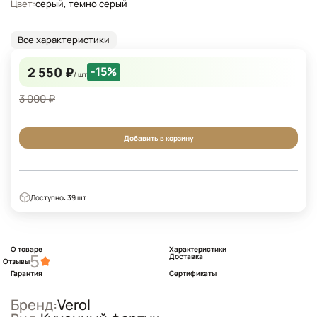
Цвет:
серый, темно серый
Все характеристики
2 550 ₽
-15%
/ шт
3 000 ₽
Добавить в корзину
Доступно: 39 шт
О товаре
Характеристики
5
Доставка
Отзывы
Гарантия
Сертификаты
Бренд:
Verol