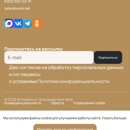
8 800 550-02-31
sales@verol.net
Подпишитесь на рассылку
Подписаться
Даю согласие на обработку персональных данных
и соглашаюсь
с условиями
Политики конфиденциальности
.
© 2026 Фотообои от производителя Verol
Конфиденциальность
Оферта
Управление cookie
Мы используем файлы cookie для улучшения работы сайта.
Узнать больше
.
Принять только необходимые