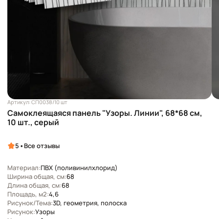
Артикул: СП0038/10 шт
Самоклеящаяся панель "Узоры. Линии", 68*68 см,
10 шт., серый
•
5
Все отзывы
Материал:
ПВХ (поливинилхлорид)
Ширина общая, см:
68
Длина общая, см:
68
Площадь, м2:
4,6
Рисунок/Тема:
3D, геометрия, полоска
Рисунок:
Узоры