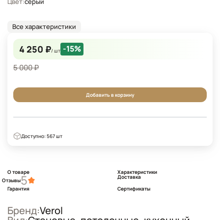
Цвет:
серый
Все характеристики
4 250 ₽
-15%
/ шт
5 000 ₽
Добавить в корзину
Доступно: 567 шт
О товаре
Характеристики
5
Доставка
Отзывы
Гарантия
Сертификаты
Бренд:
Verol