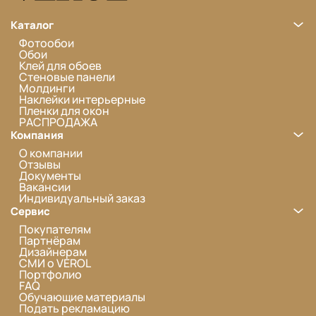
Каталог
Фотообои
Обои
Клей для обоев
Стеновые панели
Молдинги
Наклейки интерьерные
Пленки для окон
РАСПРОДАЖА
Компания
О компании
Отзывы
Документы
Вакансии
Индивидуальный заказ
Сервис
Покупателям
Партнёрам
Дизайнерам
СМИ о VEROL
Портфолио
FAQ
Обучающие материалы
Подать рекламацию