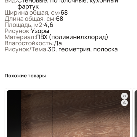
Вид:
Стеновые, потолочные, кухонный
фартук
Ширина общая, см:
68
Длина общая, см:
68
Площадь, м2:
4,6
Рисунок:
Узоры
Материал:
ПВХ (поливинилхлорид)
Влагостойкость:
Да
Рисунок/Тема:
3D, геометрия, полоска
Похожие товары