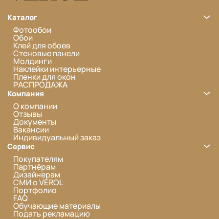
Каталог
Фотообои
Обои
Клей для обоев
Стеновые панели
Молдинги
Наклейки интерьерные
Пленки для окон
РАСПРОДАЖА
Компания
О компании
Отзывы
Документы
Вакансии
Индивидуальный заказ
Сервис
Покупателям
Партнёрам
Дизайнерам
СМИ о VEROL
Портфолио
FAQ
Обучающие материалы
Подать рекламацию