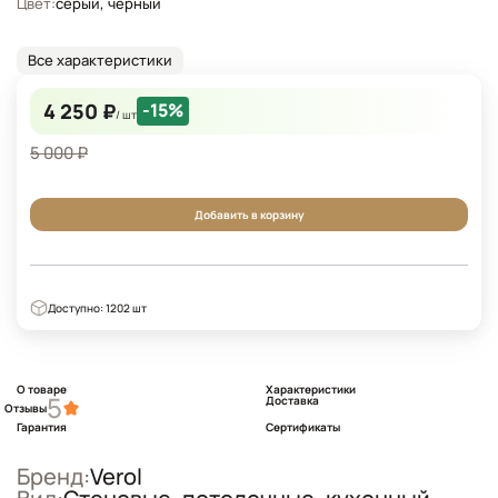
Цвет:
серый, черный
Все характеристики
4 250 ₽
-15%
/ шт
5 000 ₽
Добавить в корзину
Доступно: 1202 шт
О товаре
Характеристики
5
Доставка
Отзывы
Гарантия
Сертификаты
Бренд:
Verol