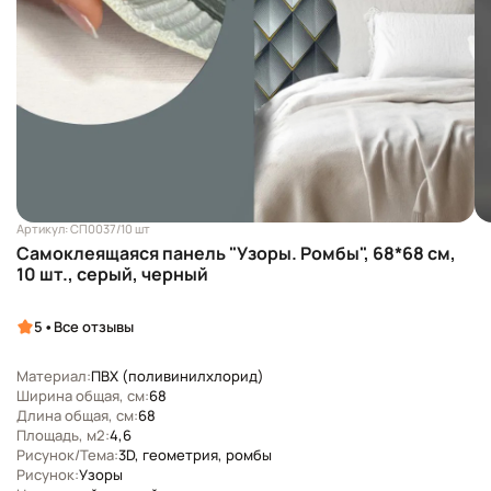
Артикул: СП0037/10 шт
Самоклеящаяся панель "Узоры. Ромбы", 68*68 см,
10 шт., серый, черный
•
5
Все отзывы
Материал:
ПВХ (поливинилхлорид)
Ширина общая, см:
68
Длина общая, см:
68
Площадь, м2:
4,6
Рисунок/Тема:
3D, геометрия, ромбы
Рисунок:
Узоры