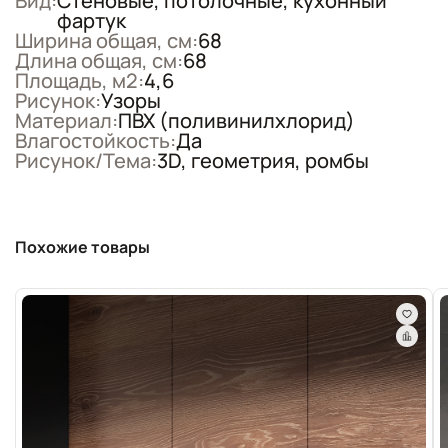
Вид:
Стеновые, потолочные, кухонный
фартук
Ширина общая, см:
68
Длина общая, см:
68
Площадь, м2:
4,6
Рисунок:
Узоры
Материал:
ПВХ (поливинилхлорид)
Влагостойкость:
Да
Рисунок/Тема:
3D, геометрия, ромбы
Похожие товары